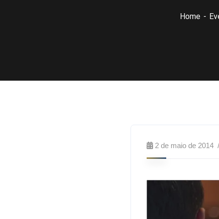
Home
Ev
2 de maio de 2014