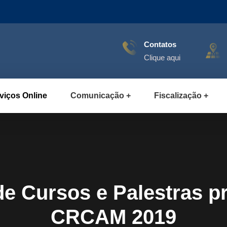
Contatos
Clique aqui
viços Online
Comunicação
Fiscalização
e Cursos e Palestras p
CRCAM 2019