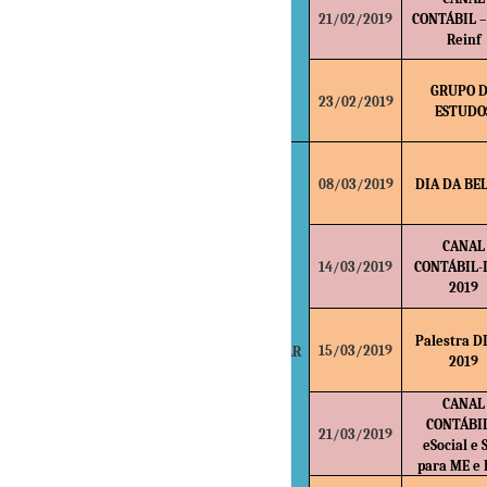
21/02/2019
CONTÁBIL –
Reinf
GRUPO 
23/02/2019
ESTUDO
08/03/2019
DIA DA BE
CANAL
14/03/2019
CONTÁBIL-
2019
Palestra D
15/03/2019
MAR
2019
CANAL
CONTÁBIL
21/03/2019
eSocial e 
para ME e