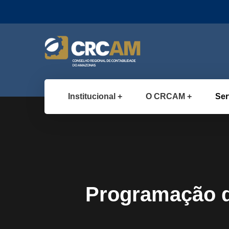
Institucional
O CRCAM
Ser
Programação d