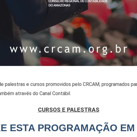
de palestras e cursos promovidos pelo CRCAM, programados pa
ambém através do Canal Contábil.
CURSOS E PALESTRAS
XE ESTA PROGRAMAÇÃO EM