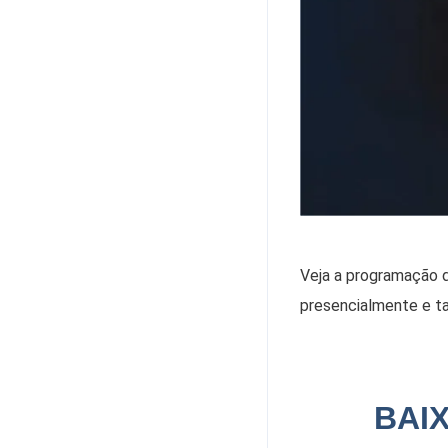
Veja a programação 
presencialmente e t
BAI