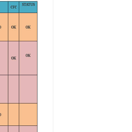
STATUS
CFC
0
OK
OK
OK
OK
0