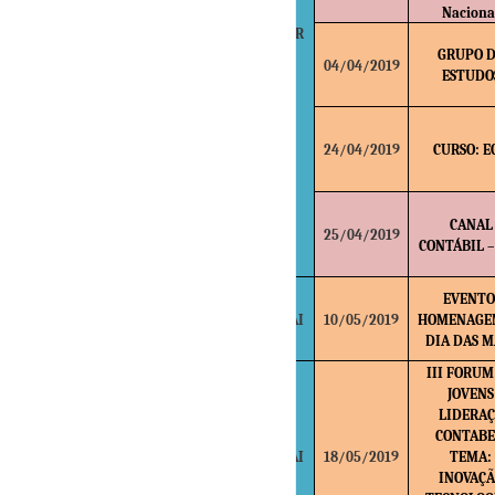
Naciona
ABR
GRUPO 
04/04/2019
ESTUDO
24/04/2019
CURSO: E
CANAL
25/04/2019
CONTÁBIL –
EVENTO
MAI
10/05/2019
HOMENAGE
DIA DAS M
III FORUM
JOVENS
LIDERA
CONTABE
MAI
18/05/2019
TEMA:
INOVAÇ