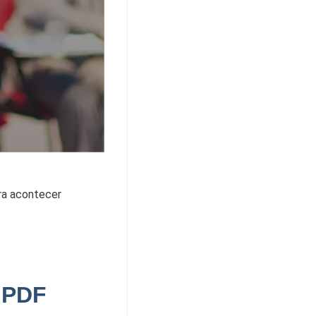
ra acontecer
 PDF