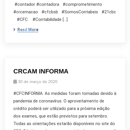
#contador #contadora #comprometimento
#crcemacao #cfcbsb #SomosContabeis #21cbc
#CFC #Contabilidade […]
Read More
CRCAM INFORMA
30 de março de 2020
#CFCINFORMA: As medidas foram tomadas devido à
pandemia de coronavírus. O aproveitamento de
crédito poderá ser utilizado para a próxima edição
dos exames, que estão previstos para setembro.
Todas as orientações estarão disponíveis no site do