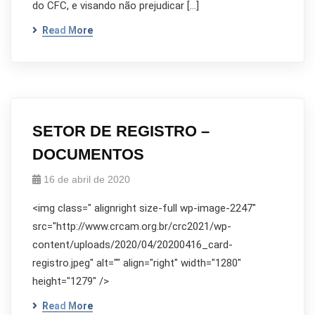
do CFC, e visando não prejudicar […]
Read More
SETOR DE REGISTRO –
DOCUMENTOS
16 de abril de 2020
<img class=" alignright size-full wp-image-2247"
src="http://www.crcam.org.br/crc2021/wp-
content/uploads/2020/04/20200416_card-
registro.jpeg" alt="" align="right" width="1280"
height="1279" />
Read More