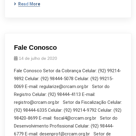
Read More
Fale Conosco
14 de julho de 2020
Fale Conosco Setor da Cobrança Celular: (92) 99214-
9892 Celular: (92) 98444-5078 Celular: (92) 99215-
0069 E-mail: regularize@crcam.org.br Setor do
Registro Celular: (92) 98444-4113 E-mail:
registro@crcam.org.br Setor da Fiscalização Celular:
(92) 98444-6335 Celular: (92) 99214-9792 Celular: (92)
98420-8699 E-mail: fiscal4@crcam.org.br Setor do
Desenvolvimento Profissional Celular: (92) 98444-
6779 E-mail: desenprof@crcam.org.br Setor de