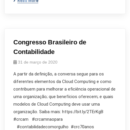
Read More
Congresso Brasileiro de
Contabilidade
31 de março de 2020
A partir da definição, a conversa segue para os
diferentes elementos da Cloud Computing e como
contribuem para melhorar a eficiência operacional de
uma organização; que benefícios oferecem; e quais
modelos de Cloud Computing deve usar uma
organização. Saiba mais: https://bit.ly/2TErKgB
#crcam #crcamnaopara
#contabilidadecomorgulho #crc70anos