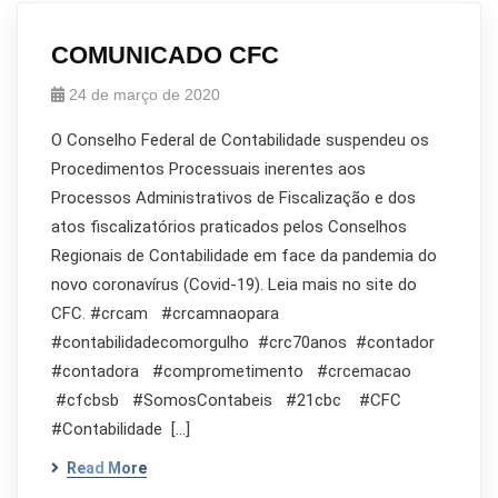
COMUNICADO CFC
24 de março de 2020
O Conselho Federal de Contabilidade suspendeu os
Procedimentos Processuais inerentes aos
Processos Administrativos de Fiscalização e dos
atos fiscalizatórios praticados pelos Conselhos
Regionais de Contabilidade em face da pandemia do
novo coronavírus (Covid-19). Leia mais no site do
CFC. #crcam #crcamnaopara
#contabilidadecomorgulho #crc70anos #contador
#contadora #comprometimento #crcemacao
#cfcbsb #SomosContabeis #21cbc #CFC
#Contabilidade […]
Read More