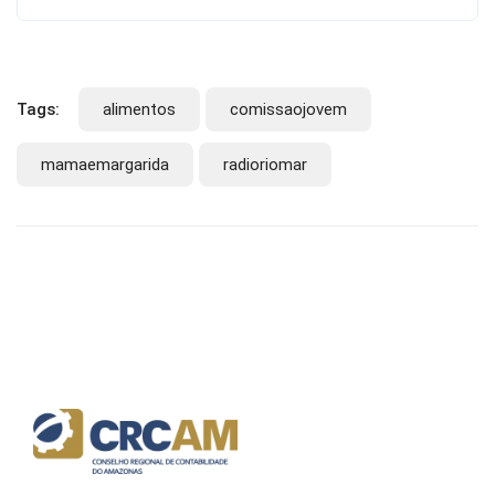
Tags:
alimentos
comissaojovem
mamaemargarida
radioriomar