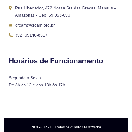
Rua Libertador, 472 Nossa Sra das Graças, Manaus –
Amazonas - Cep: 69.053-090
crcam@crcam.org.br
(92) 99146-8517
Horários de Funcionamento
Segunda a Sexta
De 8h às 12 e das 13h às 17h
2020-2025
© Todos os direitos reservados