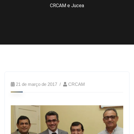
CRCAM e Jucea
21 de março de 2017
CRCAM