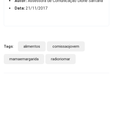
Autor:
Assessora de Comunicação Dione Santana
Data:
21/11/2017
Tags:
alimentos
comissaojovem
mamaemargarida
radioriomar