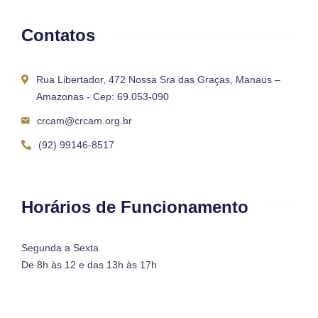
Contatos
Rua Libertador, 472 Nossa Sra das Graças, Manaus –
Amazonas - Cep: 69.053-090
crcam@crcam.org.br
(92) 99146-8517
Horários de Funcionamento
Segunda a Sexta
De 8h às 12 e das 13h às 17h