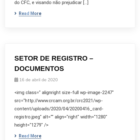
do CFC, e visando não prejudicar […]
Read More
SETOR DE REGISTRO –
DOCUMENTOS
16 de abril de 2020
<img class=" alignright size-full wp-image-2247"
src="http://www.crcam.org.br/crc2021/wp-
content/uploads/2020/04/20200416_card-
registro.jpeg" alt="" align="right" width="1280"
height="1279" />
Read More