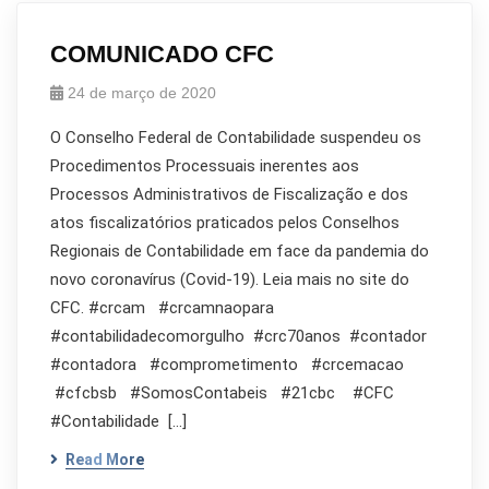
COMUNICADO CFC
24 de março de 2020
O Conselho Federal de Contabilidade suspendeu os
Procedimentos Processuais inerentes aos
Processos Administrativos de Fiscalização e dos
atos fiscalizatórios praticados pelos Conselhos
Regionais de Contabilidade em face da pandemia do
novo coronavírus (Covid-19). Leia mais no site do
CFC. #crcam #crcamnaopara
#contabilidadecomorgulho #crc70anos #contador
#contadora #comprometimento #crcemacao
#cfcbsb #SomosContabeis #21cbc #CFC
#Contabilidade […]
Read More