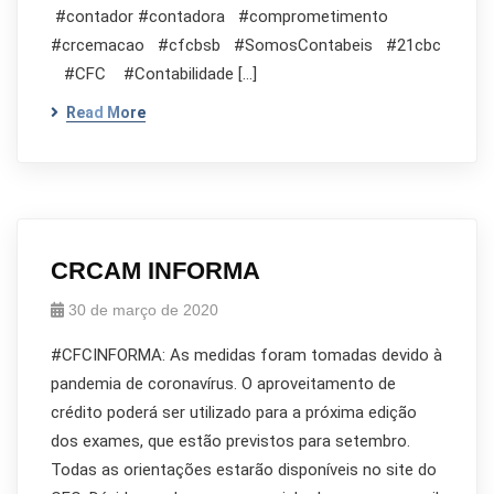
#contador #contadora #comprometimento
#crcemacao #cfcbsb #SomosContabeis #21cbc
#CFC #Contabilidade […]
Read More
CRCAM INFORMA
30 de março de 2020
#CFCINFORMA: As medidas foram tomadas devido à
pandemia de coronavírus. O aproveitamento de
crédito poderá ser utilizado para a próxima edição
dos exames, que estão previstos para setembro.
Todas as orientações estarão disponíveis no site do