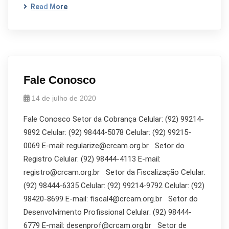
Read More
Fale Conosco
14 de julho de 2020
Fale Conosco Setor da Cobrança Celular: (92) 99214-
9892 Celular: (92) 98444-5078 Celular: (92) 99215-
0069 E-mail: regularize@crcam.org.br Setor do
Registro Celular: (92) 98444-4113 E-mail:
registro@crcam.org.br Setor da Fiscalização Celular:
(92) 98444-6335 Celular: (92) 99214-9792 Celular: (92)
98420-8699 E-mail: fiscal4@crcam.org.br Setor do
Desenvolvimento Profissional Celular: (92) 98444-
6779 E-mail: desenprof@crcam.org.br Setor de