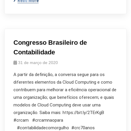
Read More
Congresso Brasileiro de
Contabilidade
31 de março de 2020
A partir da definição, a conversa segue para os
diferentes elementos da Cloud Computing e como
contribuem para melhorar a eficiência operacional de
uma organização; que benefícios oferecem; e quais
modelos de Cloud Computing deve usar uma
organização. Saiba mais: https://bit.ly/2TErKgB
#crcam #crcamnaopara
#contabilidadecomorgulho #crc70anos