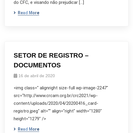
do CFC, e visando não prejudicar […]
Read More
SETOR DE REGISTRO –
DOCUMENTOS
16 de abril de 2020
<img class=" alignright size-full wp-image-2247"
src="http://www.crcam.org.br/crc2021/wp-
content/uploads/2020/04/20200416_card-
registro.jpeg" alt="" align="right" width="1280"
height="1279" />
Read More