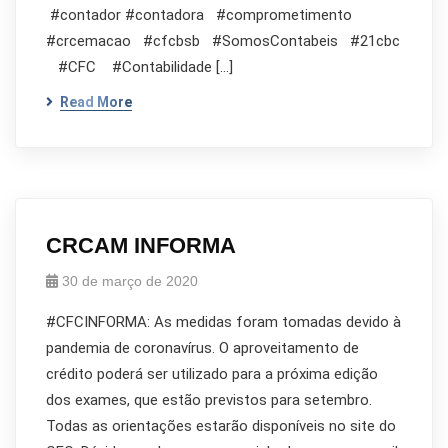
#contador #contadora #comprometimento
#crcemacao #cfcbsb #SomosContabeis #21cbc
#CFC #Contabilidade […]
Read More
CRCAM INFORMA
30 de março de 2020
#CFCINFORMA: As medidas foram tomadas devido à
pandemia de coronavírus. O aproveitamento de
crédito poderá ser utilizado para a próxima edição
dos exames, que estão previstos para setembro.
Todas as orientações estarão disponíveis no site do