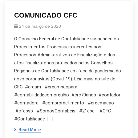
COMUNICADO CFC
24 de março de 2020
O Conselho Federal de Contabilidade suspendeu os
Procedimentos Processuais inerentes aos
Processos Administrativos de Fiscalização e dos
atos fiscalizatórios praticados pelos Conselhos
Regionais de Contabilidade em face da pandemia do
novo coronavírus (Covid-19). Leia mais no site do
CFC. #crcam #crcamnaopara
#contabilidadecomorgulho #crc70anos #contador
#contadora #comprometimento #crcemacao
#cfcbsb #SomosContabeis #21cbc #CFC
#Contabilidade […]
Read More