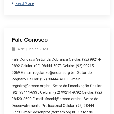
Read More
Fale Conosco
14 de julho de 2020
Fale Conosco Setor da Cobrança Celular: (92) 99214-
9892 Celular: (92) 98444-5078 Celular: (92) 99215-
0069 E-mail: regularize@crcam.org.br Setor do
Registro Celular: (92) 98444-4113 E-mail:
registro@crcam.org.br Setor da Fiscalização Celular:
(92) 98444-6335 Celular: (92) 99214-9792 Celular: (92)
98420-8699 E-mail: fiscal4@crcam.org.br Setor do
Desenvolvimento Profissional Celular: (92) 98444-
6779 E-mail: desenprof@crcam.org.br Setor de