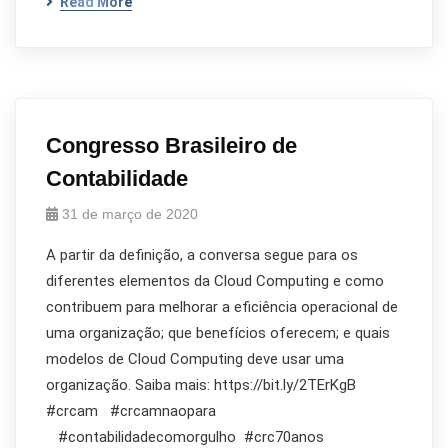
Read More
Congresso Brasileiro de
Contabilidade
31 de março de 2020
A partir da definição, a conversa segue para os
diferentes elementos da Cloud Computing e como
contribuem para melhorar a eficiência operacional de
uma organização; que benefícios oferecem; e quais
modelos de Cloud Computing deve usar uma
organização. Saiba mais: https://bit.ly/2TErKgB
#crcam #crcamnaopara
#contabilidadecomorgulho #crc70anos