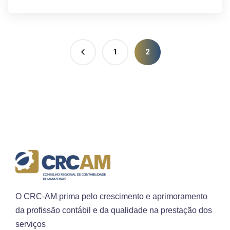
1
2
O CRC-AM prima pelo crescimento e aprimoramento
da profissão contábil e da qualidade na prestação dos
serviços