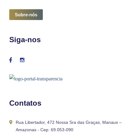
Sobre-nós
Siga-nos
Contatos
Rua Libertador, 472 Nossa Sra das Graças, Manaus –
Amazonas - Cep: 69.053-090