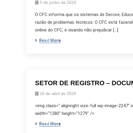
5 de junho de 2020
O CFC informa que os sistemas de Decore, Educaç
razão de problemas técnicos. O CFC está fazendo 
online do CFC, e visando não prejudicar […]
Read More
SETOR DE REGISTRO – DOC
16 de abril de 2020
<img class=" alignright size-full wp-image-2247"
width="1280" height="1279" />
Read More