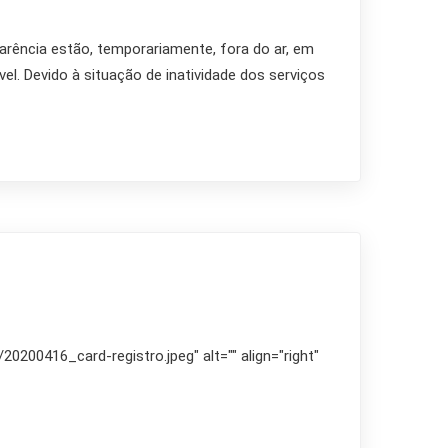
arência estão, temporariamente, fora do ar, em
l. Devido à situação de inatividade dos serviços
0200416_card-registro.jpeg" alt="" align="right"