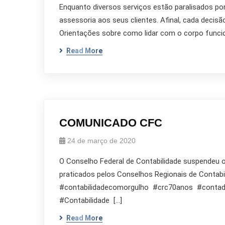
Enquanto diversos serviços estão paralisados po
assessoria aos seus clientes. Afinal, cada decis
Orientações sobre como lidar com o corpo funcio
Read More
COMUNICADO CFC
24 de março de 2020
O Conselho Federal de Contabilidade suspendeu o
praticados pelos Conselhos Regionais de Conta
#contabilidadecomorgulho #crc70anos #co
#Contabilidade […]
Read More