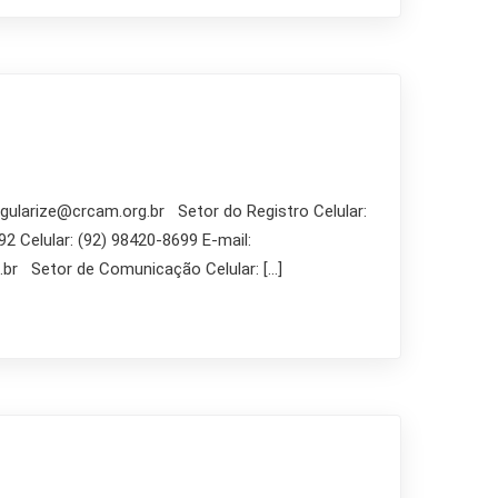
egularize@crcam.org.br Setor do Registro Celular:
2 Celular: (92) 98420-8699 E-mail:
.br Setor de Comunicação Celular: […]