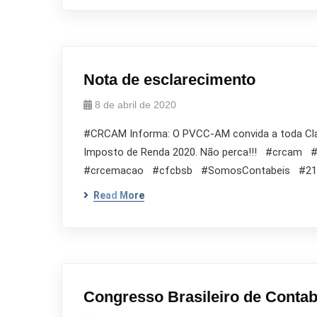
Nota de esclarecimento
8 de abril de 2020
#CRCAM Informa: O PVCC-AM convida a toda Classe
Imposto de Renda 2020. Não perca!!! #crca
#crcemacao #cfcbsb #SomosContabeis #21
Read More
Congresso Brasileiro de Contab