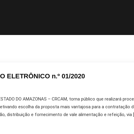
O ELETRÔNICO n.º 01/2020
ADO DO AMAZONAS – CRCAM, torna público que realizará procedi
ivando escolha da proposta mais vantajosa para a contratação d
, distribuição e fornecimento de vale alimentação e refeição, via 