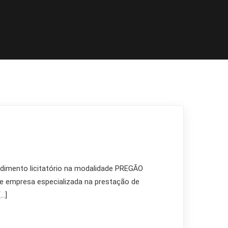
mento licitatório na modalidade PREGÃO
e empresa especializada na prestação de
[…]