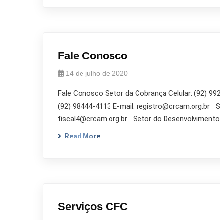
Fale Conosco
14 de julho de 2020
Fale Conosco Setor da Cobrança Celular: (92) 992
(92) 98444-4113 E-mail: registro@crcam.org.br Set
fiscal4@crcam.org.br Setor do Desenvolvimento P
Read More
Serviços CFC