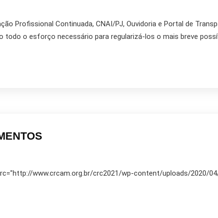
ão Profissional Continuada, CNAI/PJ, Ouvidoria e Portal de Transp
todo o esforço necessário para regularizá-los o mais breve possíve
UMENTOS
 src="http://www.crcam.org.br/crc2021/wp-content/uploads/2020/04/2