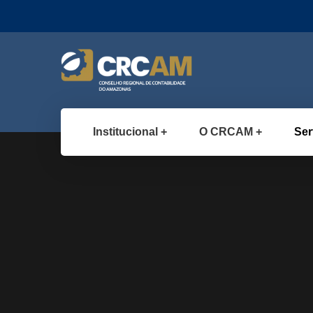
Institucional
O CRCAM
Ser