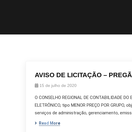
AVISO DE LICITAÇÃO – PREGÃ
15 de julho de 2020
O CONSELHO REGIONAL DE CONTABILIDADE DO EST
ELETRÔNICO, tipo MENOR PREÇO POR GRUPO, objet
serviços de administração, gerenciamento, emissão
Read More