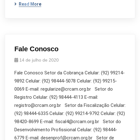
Read More
Fale Conosco
14 de julho de 2020
Fale Conosco Setor da Cobrança Celular: (92) 99214-
9892 Celular: (92) 98444-5078 Celular: (92) 99215-
0069 E-mail: regularize@crcam.org.br Setor do
Registro Celular: (92) 98444-4113 E-mail:
registro@crcam.org.br Setor da Fiscalização Celular:
(92) 98444-6335 Celular: (92) 99214-9792 Celular: (92)
98420-8699 E-mail: fiscal4@crcam.org.br Setor do
Desenvolvimento Profissional Celular: (92) 98444-
6779 E-mail: desenprof@crcam.org.br Setor de