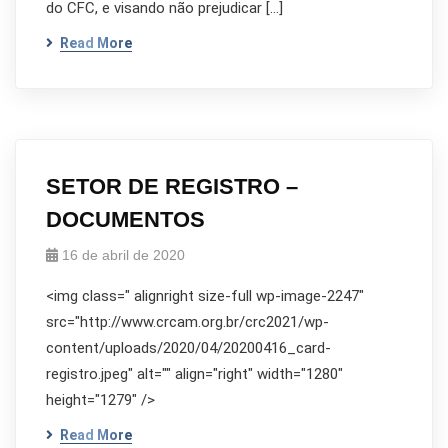
do CFC, e visando não prejudicar […]
Read More
SETOR DE REGISTRO –
DOCUMENTOS
16 de abril de 2020
<img class=" alignright size-full wp-image-2247"
src="http://www.crcam.org.br/crc2021/wp-
content/uploads/2020/04/20200416_card-
registro.jpeg" alt="" align="right" width="1280"
height="1279" />
Read More