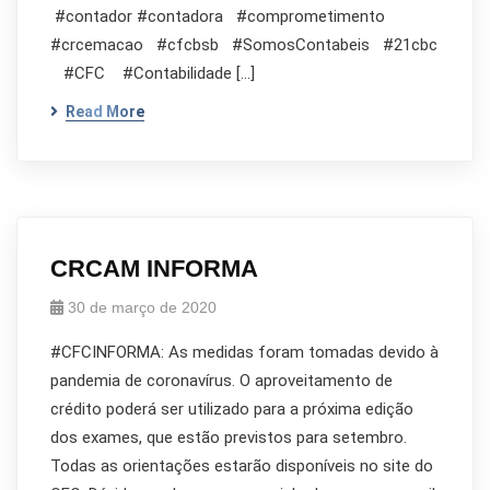
#contador #contadora #comprometimento
#crcemacao #cfcbsb #SomosContabeis #21cbc
#CFC #Contabilidade […]
Read More
CRCAM INFORMA
30 de março de 2020
#CFCINFORMA: As medidas foram tomadas devido à
pandemia de coronavírus. O aproveitamento de
crédito poderá ser utilizado para a próxima edição
dos exames, que estão previstos para setembro.
Todas as orientações estarão disponíveis no site do