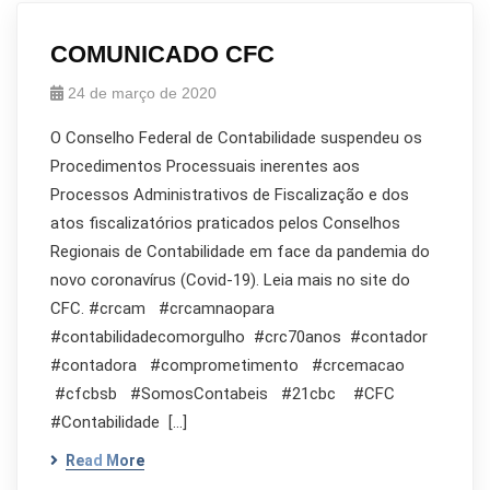
COMUNICADO CFC
24 de março de 2020
O Conselho Federal de Contabilidade suspendeu os
Procedimentos Processuais inerentes aos
Processos Administrativos de Fiscalização e dos
atos fiscalizatórios praticados pelos Conselhos
Regionais de Contabilidade em face da pandemia do
novo coronavírus (Covid-19). Leia mais no site do
CFC. #crcam #crcamnaopara
#contabilidadecomorgulho #crc70anos #contador
#contadora #comprometimento #crcemacao
#cfcbsb #SomosContabeis #21cbc #CFC
#Contabilidade […]
Read More