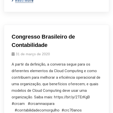
Read More
Congresso Brasileiro de
Contabilidade
31 de março de 2020
A partir da definição, a conversa segue para os
diferentes elementos da Cloud Computing e como
contribuem para melhorar a eficiência operacional de
uma organização; que benefícios oferecem; e quais
modelos de Cloud Computing deve usar uma
organização. Saiba mais: https://bit.ly/2TErKgB
#crcam #crcamnaopara
#contabilidadecomorgulho #crc70anos