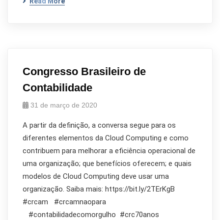
Read More
Congresso Brasileiro de
Contabilidade
31 de março de 2020
A partir da definição, a conversa segue para os
diferentes elementos da Cloud Computing e como
contribuem para melhorar a eficiência operacional de
uma organização; que benefícios oferecem; e quais
modelos de Cloud Computing deve usar uma
organização. Saiba mais: https://bit.ly/2TErKgB
#crcam #crcamnaopara
#contabilidadecomorgulho #crc70anos