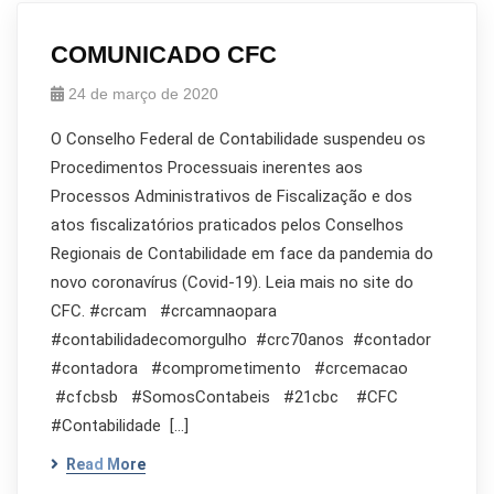
COMUNICADO CFC
24 de março de 2020
O Conselho Federal de Contabilidade suspendeu os
Procedimentos Processuais inerentes aos
Processos Administrativos de Fiscalização e dos
atos fiscalizatórios praticados pelos Conselhos
Regionais de Contabilidade em face da pandemia do
novo coronavírus (Covid-19). Leia mais no site do
CFC. #crcam #crcamnaopara
#contabilidadecomorgulho #crc70anos #contador
#contadora #comprometimento #crcemacao
#cfcbsb #SomosContabeis #21cbc #CFC
#Contabilidade […]
Read More