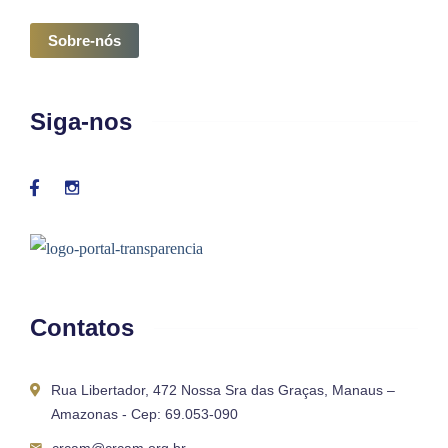
Sobre-nós
Siga-nos
Contatos
Rua Libertador, 472 Nossa Sra das Graças, Manaus –
Amazonas - Cep: 69.053-090