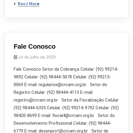
Read More
Fale Conosco
14 de julho de 2020
Fale Conosco Setor da Cobrança Celular: (92) 99214-
9892 Celular: (92) 98444-5078 Celular: (92) 99215-
0069 E-mail: regularize@crcam.org.br Setor do
Registro Celular: (92) 98444-4113 E-mail:
registro@crcam.org.br Setor da Fiscalização Celular:
(92) 98444-6335 Celular: (92) 99214-9792 Celular: (92)
98420-8699 E-mail: fiscal4@crcam.org.br Setor do
Desenvolvimento Profissional Celular: (92) 98444-
6779 E-mail: desenprof@crcam.org.br Setor de