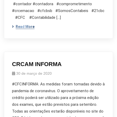
#contador #contadora #comprometimento
#crcemacao #cfcbsb #SomosContabeis #21cbc
#CFC #Contabilidade […]
Read More
CRCAM INFORMA
30 de março de 2020
#CFCINFORMA: As medidas foram tomadas devido à
pandemia de coronavírus. O aproveitamento de
crédito poderá ser utilizado para a próxima edição
dos exames, que estão previstos para setembro.
Todas as orientações estarão disponíveis no site do