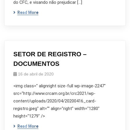
do CFC, e visando não prejudicar […]
Read More
SETOR DE REGISTRO –
DOCUMENTOS
16 de abril de 2020
<img class=" alignright size-full wp-image-2247"
src="http://www.crcam.org.br/crc2021/wp-
content/uploads/2020/04/20200416_card-
registro.jpeg" alt="" align="right" width="1280"
height="1279" />
Read More