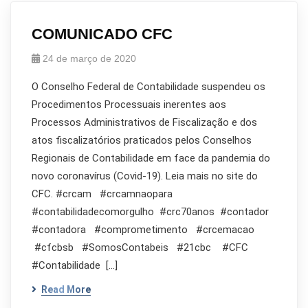
COMUNICADO CFC
24 de março de 2020
O Conselho Federal de Contabilidade suspendeu os
Procedimentos Processuais inerentes aos
Processos Administrativos de Fiscalização e dos
atos fiscalizatórios praticados pelos Conselhos
Regionais de Contabilidade em face da pandemia do
novo coronavírus (Covid-19). Leia mais no site do
CFC. #crcam #crcamnaopara
#contabilidadecomorgulho #crc70anos #contador
#contadora #comprometimento #crcemacao
#cfcbsb #SomosContabeis #21cbc #CFC
#Contabilidade […]
Read More