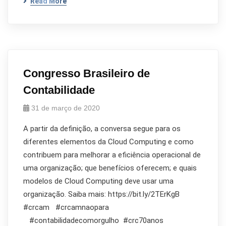
Read More
Congresso Brasileiro de
Contabilidade
31 de março de 2020
A partir da definição, a conversa segue para os
diferentes elementos da Cloud Computing e como
contribuem para melhorar a eficiência operacional de
uma organização; que benefícios oferecem; e quais
modelos de Cloud Computing deve usar uma
organização. Saiba mais: https://bit.ly/2TErKgB
#crcam #crcamnaopara
#contabilidadecomorgulho #crc70anos