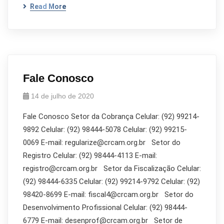
Read More
Fale Conosco
14 de julho de 2020
Fale Conosco Setor da Cobrança Celular: (92) 99214-
9892 Celular: (92) 98444-5078 Celular: (92) 99215-
0069 E-mail: regularize@crcam.org.br Setor do
Registro Celular: (92) 98444-4113 E-mail:
registro@crcam.org.br Setor da Fiscalização Celular:
(92) 98444-6335 Celular: (92) 99214-9792 Celular: (92)
98420-8699 E-mail: fiscal4@crcam.org.br Setor do
Desenvolvimento Profissional Celular: (92) 98444-
6779 E-mail: desenprof@crcam.org.br Setor de