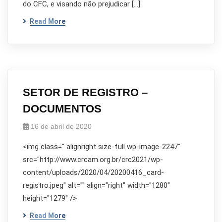
do CFC, e visando não prejudicar […]
Read More
SETOR DE REGISTRO –
DOCUMENTOS
16 de abril de 2020
<img class=" alignright size-full wp-image-2247"
src="http://www.crcam.org.br/crc2021/wp-
content/uploads/2020/04/20200416_card-
registro.jpeg" alt="" align="right" width="1280"
height="1279" />
Read More