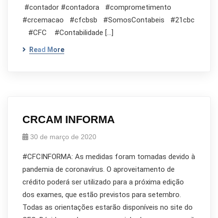
#contador #contadora #comprometimento
#crcemacao #cfcbsb #SomosContabeis #21cbc
#CFC #Contabilidade […]
Read More
CRCAM INFORMA
30 de março de 2020
#CFCINFORMA: As medidas foram tomadas devido à
pandemia de coronavírus. O aproveitamento de
crédito poderá ser utilizado para a próxima edição
dos exames, que estão previstos para setembro.
Todas as orientações estarão disponíveis no site do