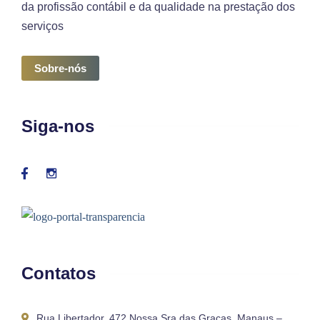
da profissão contábil e da qualidade na prestação dos
serviços
Sobre-nós
Siga-nos
Contatos
Rua Libertador, 472 Nossa Sra das Graças, Manaus –