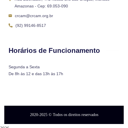
Amazonas - Cep: 69.053-090
crcam@crcam.org.br
(92) 99146-8517
Horários de Funcionamento
Segunda a Sexta
De 8h às 12 e das 13h às 17h
2020-2025
© Todos os direitos reservados