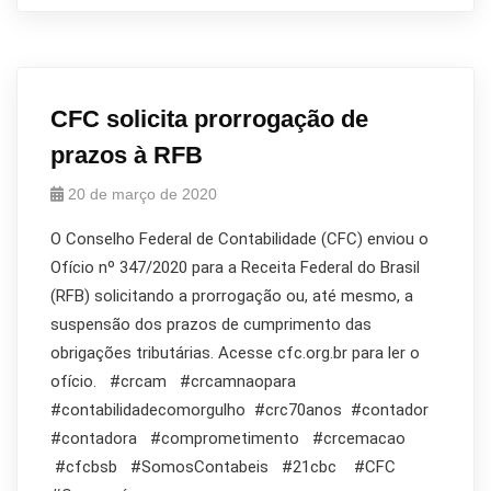
CFC solicita prorrogação de
prazos à RFB
20 de março de 2020
O Conselho Federal de Contabilidade (CFC) enviou o
Ofício nº 347/2020 para a Receita Federal do Brasil
(RFB) solicitando a prorrogação ou, até mesmo, a
suspensão dos prazos de cumprimento das
obrigações tributárias. Acesse cfc.org.br para ler o
ofício. #crcam #crcamnaopara
#contabilidadecomorgulho #crc70anos #contador
#contadora #comprometimento #crcemacao
#cfcbsb #SomosContabeis #21cbc #CFC