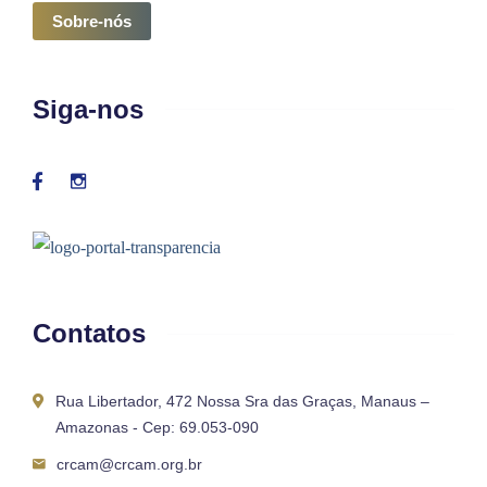
Sobre-nós
Siga-nos
Contatos
Rua Libertador, 472 Nossa Sra das Graças, Manaus –
Amazonas - Cep: 69.053-090
crcam@crcam.org.br