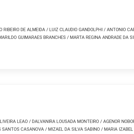
NO RIBEIRO DE ALMEIDA / LUIZ CLAUDIO GANDOLPHI / ANTONIO 
AMARILDO GUIMARAES BRANCHES / MARTA REGINA ANDRADE DA SIL
 OLIVEIRA LEAO / DALVANIRA LOUSADA MONTEIRO / AGENOR NOB
SANTOS CASANOVA / MIZAEL DA SILVA SABINO / MARIA IZABEL