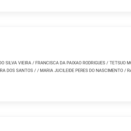
ALDO SILVA VIEIRA / FRANCISCA DA PAIXAO RODRIGUES / TETSUO
EIRA DOS SANTOS / / MARIA JUCILEIDE PERES DO NASCIMENTO /