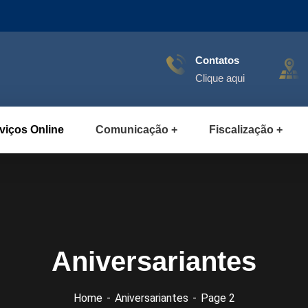
Contatos
Clique aqui
viços Online
Comunicação
Fiscalização
Aniversariantes
Home
Aniversariantes
Page 2