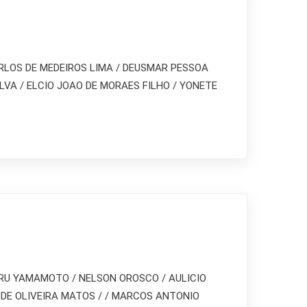
CARLOS DE MEDEIROS LIMA / DEUSMAR PESSOA
VA / ELCIO JOAO DE MORAES FILHO / YONETE
ORU YAMAMOTO / NELSON OROSCO / AULICIO
 DE OLIVEIRA MATOS / / MARCOS ANTONIO