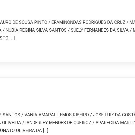
 MAURO DE SOUSA PINTO / EPAMINONDAS RODRIGUES DA CRUZ / M
VA / NUBIA REGINA SILVA SANTOS / SUELY FERNANDES DA SILVA
STO […]
ANTOS / VANIA AMARAL LEMOS RIBEIRO / JOSE LUIZ DA COSTA 
OLIVEIRA / IANDERLEY MENDES DE QUEIROZ / APARECIDA MART
ONATO OLIVEIRA DA […]