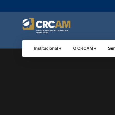
Institucional
O CRCAM
Ser