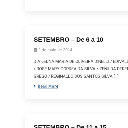
SETEMBRO – De 6 a 10
2 de maio de 2014
DIA 6EDNA MARIA DE OLIVEIRA DINELLI / EDIV
/ ROSE MARY CORREA DA SILVA / ZENILDA PER
GREGO / REGINALDO DOS SANTOS SILVA […]
Read More
SETEMBRO – De 11 a 15