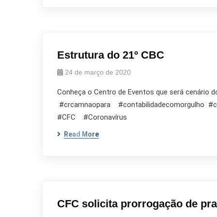
Estrutura do 21º CBC
24 de março de 2020
Conheça o Centro de Eventos que será cenário do 
#crcamnaopara #contabilidadecomorgulho 
#CFC #Coronavírus
Read More
CFC solicita prorrogação de pr