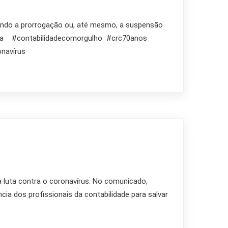
itando a prorrogação ou, até mesmo, a suspensão
opara #contabilidadecomorgulho #crc70anos
avírus
 luta contra o coronavírus. No comunicado,
ia dos profissionais da contabilidade para salvar