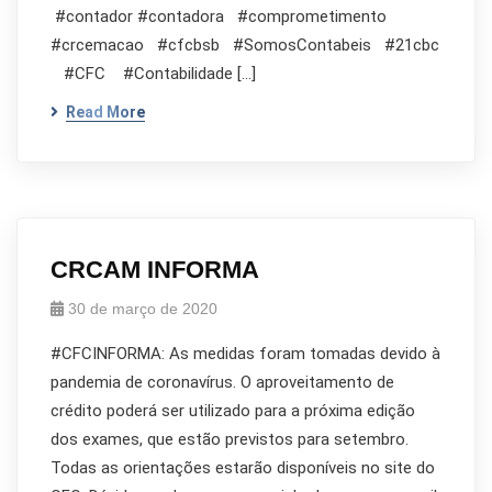
#contador #contadora #comprometimento
#crcemacao #cfcbsb #SomosContabeis #21cbc
#CFC #Contabilidade […]
Read More
CRCAM INFORMA
30 de março de 2020
#CFCINFORMA: As medidas foram tomadas devido à
pandemia de coronavírus. O aproveitamento de
crédito poderá ser utilizado para a próxima edição
dos exames, que estão previstos para setembro.
Todas as orientações estarão disponíveis no site do