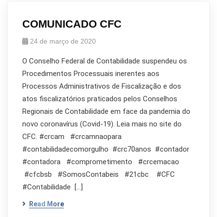
COMUNICADO CFC
24 de março de 2020
O Conselho Federal de Contabilidade suspendeu os
Procedimentos Processuais inerentes aos
Processos Administrativos de Fiscalização e dos
atos fiscalizatórios praticados pelos Conselhos
Regionais de Contabilidade em face da pandemia do
novo coronavírus (Covid-19). Leia mais no site do
CFC. #crcam #crcamnaopara
#contabilidadecomorgulho #crc70anos #contador
#contadora #comprometimento #crcemacao
#cfcbsb #SomosContabeis #21cbc #CFC
#Contabilidade […]
Read More