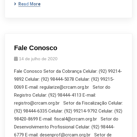
Read More
Fale Conosco
14 de julho de 2020
Fale Conosco Setor da Cobrança Celular: (92) 99214-
9892 Celular: (92) 98444-5078 Celular: (92) 99215-
0069 E-mail: regularize@crcam.org.br Setor do
Registro Celular: (92) 98444-4113 E-mail:
registro@crcam.org.br Setor da Fiscalização Celular:
(92) 98444-6335 Celular: (92) 99214-9792 Celular: (92)
98420-8699 E-mail: fiscal4@crcam.org.br Setor do
Desenvolvimento Profissional Celular: (92) 98444-
6779 E-mail: desenprof@crcam.org.br Setor de