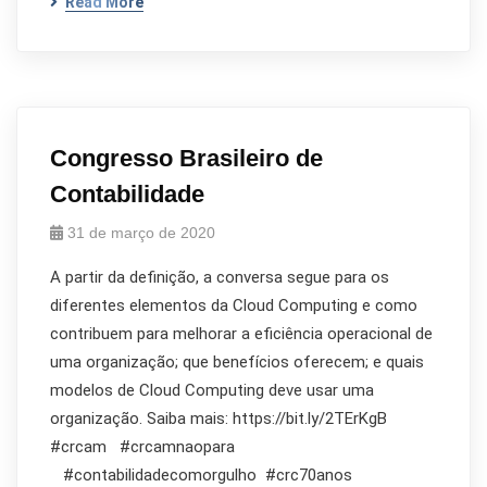
Read More
Congresso Brasileiro de
Contabilidade
31 de março de 2020
A partir da definição, a conversa segue para os
diferentes elementos da Cloud Computing e como
contribuem para melhorar a eficiência operacional de
uma organização; que benefícios oferecem; e quais
modelos de Cloud Computing deve usar uma
organização. Saiba mais: https://bit.ly/2TErKgB
#crcam #crcamnaopara
#contabilidadecomorgulho #crc70anos