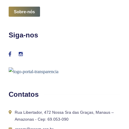
Sobre-nós
Siga-nos
Contatos
Rua Libertador, 472 Nossa Sra das Graças, Manaus –
Amazonas - Cep: 69.053-090