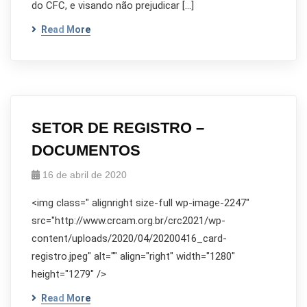
do CFC, e visando não prejudicar […]
Read More
SETOR DE REGISTRO –
DOCUMENTOS
16 de abril de 2020
<img class=" alignright size-full wp-image-2247"
src="http://www.crcam.org.br/crc2021/wp-
content/uploads/2020/04/20200416_card-
registro.jpeg" alt="" align="right" width="1280"
height="1279" />
Read More